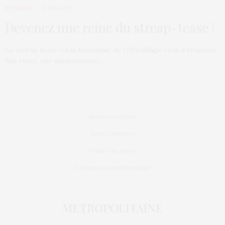
STORIES
16 JUIN 2012
Devenez une reine du streap-tease !
Le streap tease ou la technique de l’effeuillage vous à toujours
fais rêver, une quintessence…
Mentions légales
Nous contacter
Publier un article
Politique de confidentialité