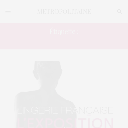
Étiquette :
PORTE JARTELLE