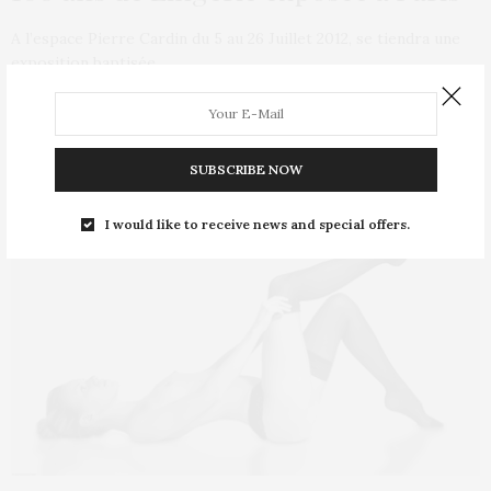
A l’espace Pierre Cardin du 5 au 26 Juillet 2012, se tiendra une
exposition baptisée…
SUBSCRIBE NOW
I would like to receive news and special offers.