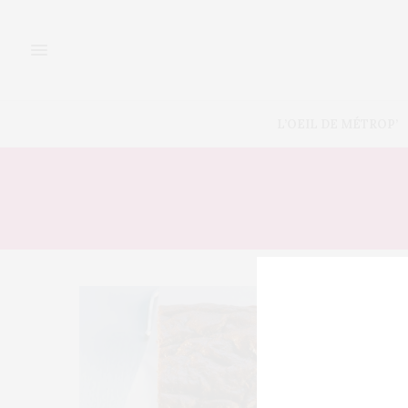
L’OEIL DE MÉTROP’