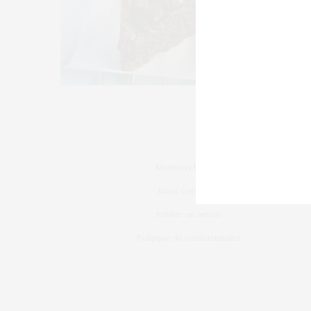
Mentions légales
Nous contacter
Publier un article
Politique de confidentialité