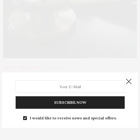
BIEN-ÊTRE / SANTÉ
1 MAI 2019
« Ma Santé 2022 » : le projet e-santé
du gouvernement
SUBSCRIBE NOW
La carte vitale devrait bientôt être compatible avec votre
smartphone. Les services de la santé…
I would like to receive news and special offers.