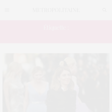
Étiquette :
PROJET