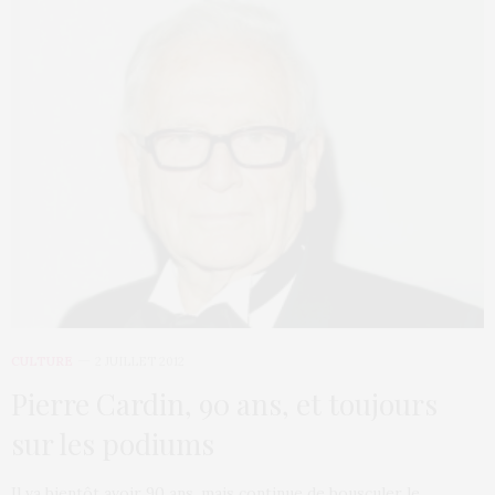
CULTURE
2 JUILLET 2012
Pierre Cardin, 90 ans, et toujours
sur les podiums
Il va bientôt avoir 90 ans, mais continue de bousculer le