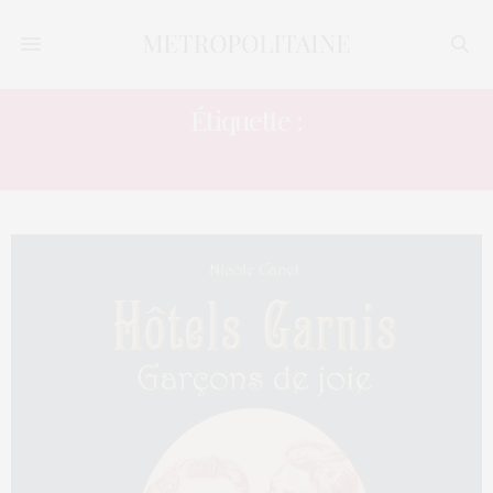
Étiquette :
PROUST