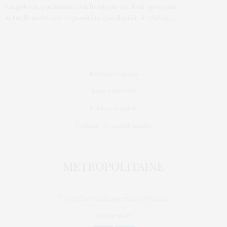
La galerie parisienne Au Bonheur du Jour propose
actuellement une exposition qui aborde le thème…
Mentions légales
Nous contacter
Publier un article
Politique de confidentialité
Toute l'actualité, un regard féminin
SUIVEZ-NOUS