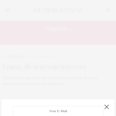
Étiquette :
SAINT ANNE
E-COMMÈRES
10 OCTOBRE 2012
Loana, de nouveau internée
Il semblerait que l’état de l’ex-lofteuse soit de nouveau
préoccupant. Loana a été admise à…
Mentions légales