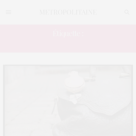
Étiquette :
SERGE PARIENTE