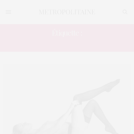
Étiquette :
SEXE HOMME