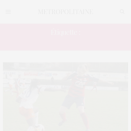
Étiquette :
SIGA TANDIA