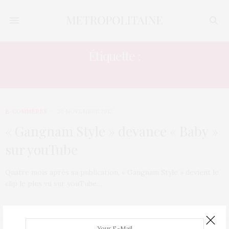
Étiquette :
SONG
E-COMMÈRES
26 NOVEMBRE 2012
« Gangnam Style » devance « Baby »
sur youTube
Quatre mois après sa publication, « Gangnam Style » devient le
clip le plus vu sur youTube…