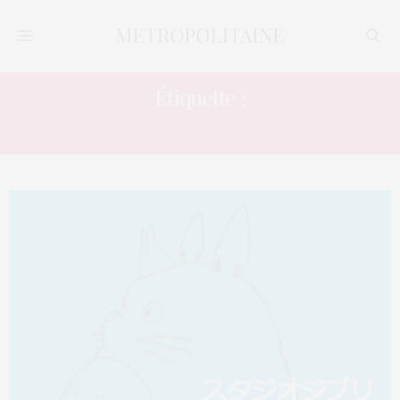
Étiquette :
STUDIO GHILBI