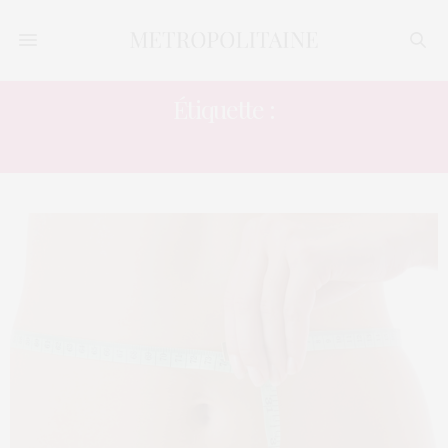
Étiquette :
SVELTE