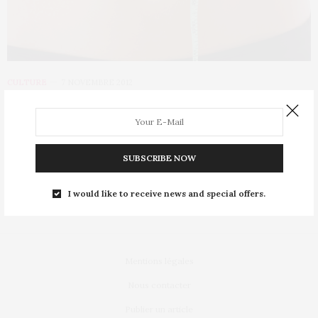
CULTURE
7 NOVEMBRE 2012
Les Françaises désavouent leur taille
de vêtement
SUBSCRIBE NOW
Dès qu’il s’agit de révéler leur taille de vêtement, les Françaises
excellent dans l’art de…
I would like to receive news and special offers.
Mentions légales
Nous contacter
Publier un article