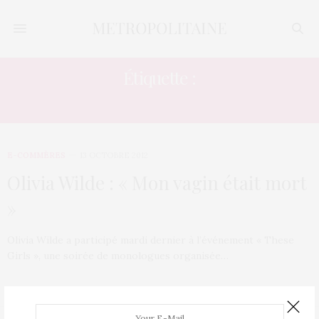
Étiquette :
TAO RUSPOLI
E-COMMÈRES
13 OCTOBRE 2012
Olivia Wilde : « Mon vagin était mort
»
Olivia Wilde a participé mardi dernier à l’événement « These
Girls », une soirée de monologues organisée…