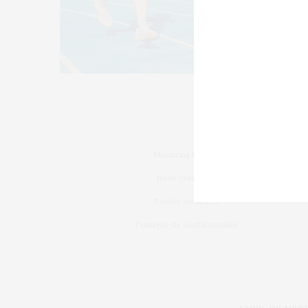
Mentions légales
Nous contacter
Publier un article
Politique de confidentialité