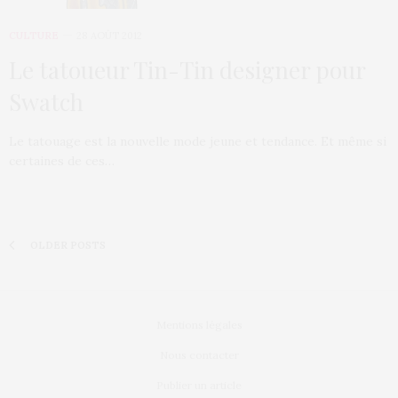
CULTURE
28 AOÛT 2012
Le tatoueur Tin-Tin designer pour
Swatch
Le tatouage est la nouvelle mode jeune et tendance. Et même si
certaines de ces…
OLDER POSTS
Mentions légales
Nous contacter
Publier un article