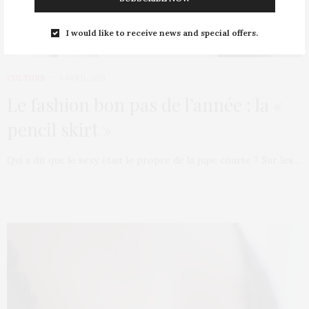
I would like to receive news and special offers.
CULTURE
5 AVRIL 2013
Le fashion bon pas de l’année : la «
pencil skirt »
Qui a dit que le sexy était le propre de la jupe courte ? Sur les…