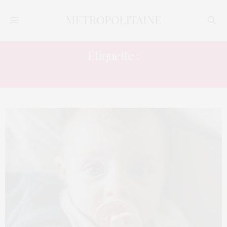
Étiquette :
TENDANCE