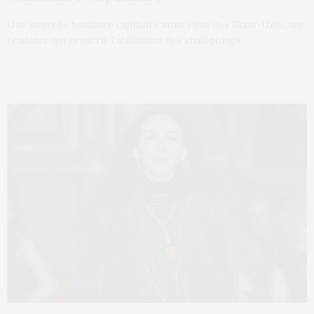
Une nouvelle tendance capillaire nous vient des Etats-Unis, une
tendance qui proscrit l’utilisation des shampoings…