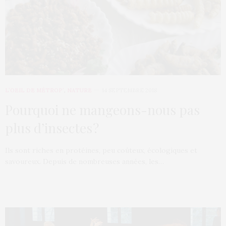
L’OEIL DE MÉTROP’
,
NATURE
14 SEPTEMBRE 2018
Pourquoi ne mangeons-nous pas
plus d’insectes ?
Ils sont riches en protéines, peu coûteux, écologiques et
savoureux. Depuis de nombreuses années, les…