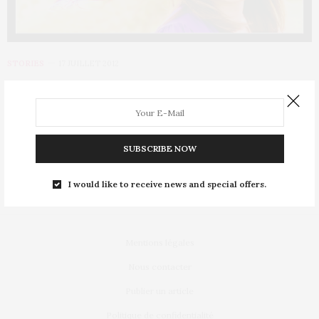
STORIES
17 JUILLET 2012
Les femmes sont plus intelligentes
que les hommes
Les derniers tests de QI sont formels. Cette année et pour la
SUBSCRIBE NOW
première fois les…
I would like to receive news and special offers.
Mentions légales
Nous contacter
Publier un article
Politique de confidentialité