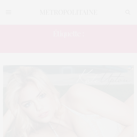
Étiquette :
TOP MODEL