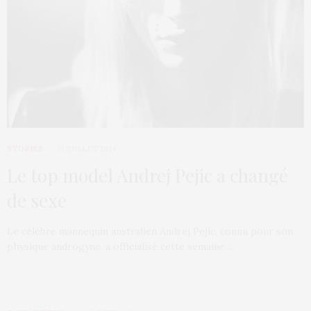
STORIES
31 JUILLET 2014
Le top model Andrej Pejic a changé
de sexe
Le célèbre mannequin australien Andrej Pejic, connu pour son
physique androgyne, a officialisé cette semaine…