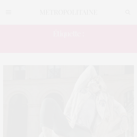
Étiquette :
TROMPE-L’OEIL