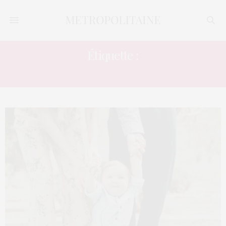
Étiquette :
UNIVERSITY COLLEGE LONDON