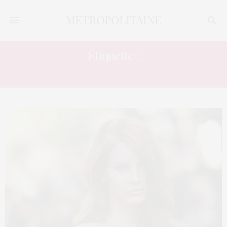
Étiquette :
UPSKIRT