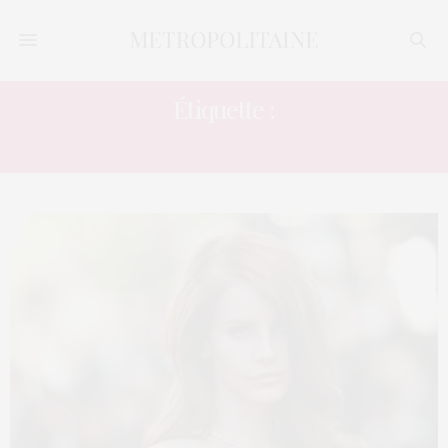
Étiquette :
WARDROBE MALFUNCTION