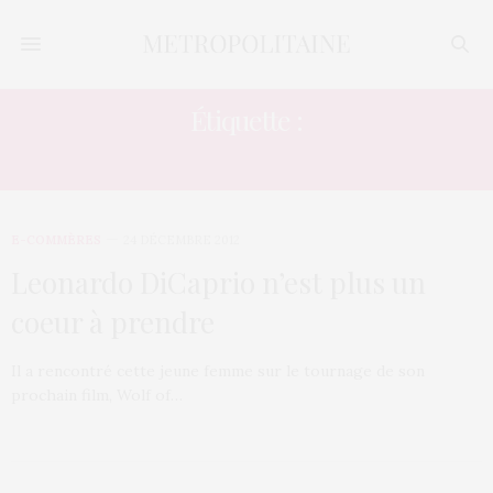
Étiquette :
WOLF OF WALL STREET
E-COMMÈRES
24 DÉCEMBRE 2012
Leonardo DiCaprio n’est plus un
coeur à prendre
Il a rencontré cette jeune femme sur le tournage de son
prochain film, Wolf of…