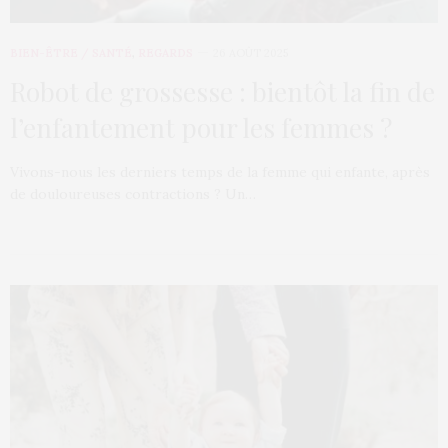
BIEN-ÊTRE / SANTÉ
,
REGARDS
26 AOÛT 2025
Robot de grossesse : bientôt la fin de
l’enfantement pour les femmes ?
Vivons-nous les derniers temps de la femme qui enfante, après
de douloureuses contractions ? Un…