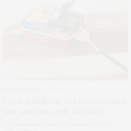
BIEN-ÊTRE / SANTÉ
23 JUILLET 2025
Cas de botulisme en France : ce qu’il
faut savoir sur cette affection
Il y a quelques jours, les autorités sanitaires ont lancé une
alerte sur des cas…