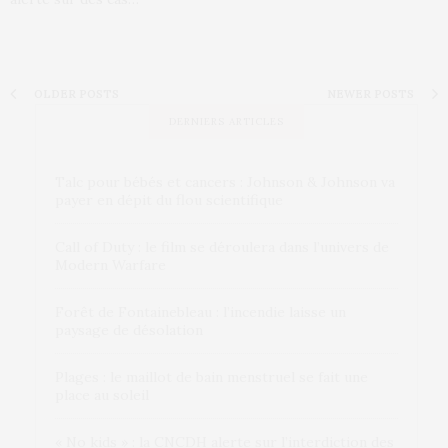
OLDER POSTS
NEWER POSTS
DERNIERS ARTICLES
Talc pour bébés et cancers : Johnson & Johnson va
payer en dépit du flou scientifique
Call of Duty : le film se déroulera dans l’univers de
Modern Warfare
Forêt de Fontainebleau : l’incendie laisse un
paysage de désolation
Plages : le maillot de bain menstruel se fait une
place au soleil
« No kids » : la CNCDH alerte sur l’interdiction des