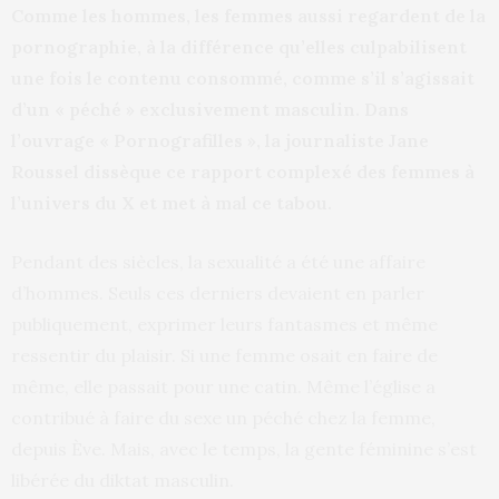
Comme les hommes, les femmes aussi regardent de la
pornographie, à la différence qu’elles culpabilisent
une fois le contenu consommé, comme s’il s’agissait
d’un « péché » exclusivement masculin. Dans
l’ouvrage « Pornografilles », la journaliste Jane
Roussel dissèque ce rapport complexé des femmes à
l’univers du X et met à mal ce tabou.
Pendant des siècles, la sexualité a été une affaire
d’hommes. Seuls ces derniers devaient en parler
publiquement, exprimer leurs fantasmes et même
ressentir du plaisir. Si une femme osait en faire de
même, elle passait pour une catin. Même l’église a
contribué à faire du sexe un péché chez la femme,
depuis Ève. Mais, avec le temps, la gente féminine s’est
libérée du diktat masculin.