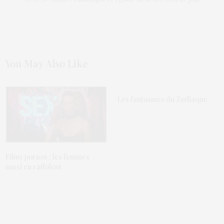
You May Also Like
Les fantasmes du Zodiaque
Films pornos : les femmes
aussi en raffolent