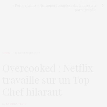
« Pornografilles » : le rapport complexe des femmes à la
pornographie
GEEK
14 NOVEMBRE 2025
Overcooked : Netflix
travaille sur un Top
Chef hilarant
by
LA RÉDACTION