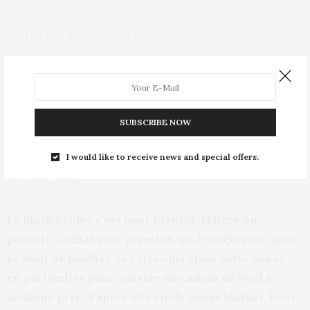
SORTIES
19 NOVEMBRE 2025
Black Friday : que
prévoient les Français
SUBSCRIBE NOW
cette année ?
I would like to receive news and special offers.
by
LA RÉDACTION
Le Black Friday c’est pour bientôt. Malgré un
pouvoir d’achat sous pression, un Français sur deux
prévoit de profiter de cette opération cette année,
en particulier pour acheter un cadeau de Noël à
meilleur prix, d’après une étude Havas Market. Pour