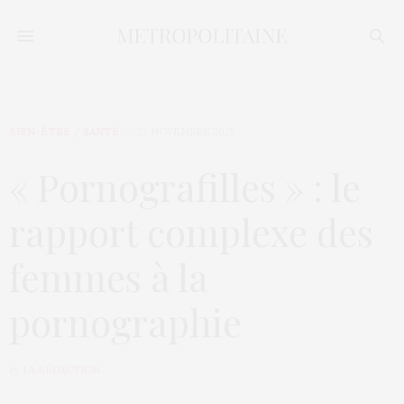
BIEN-ÊTRE / SANTÉ
22 NOVEMBRE 2025
« Pornografilles » : le
rapport complexe des
femmes à la
pornographie
by
LA RÉDACTION