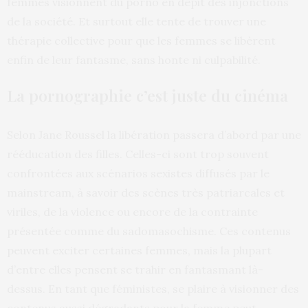
femmes visionnent du porno en dépit des injonctions
de la société. Et surtout elle tente de trouver une
thérapie collective pour que les femmes se libèrent
enfin de leur fantasme, sans honte ni culpabilité.
La pornographie c’est juste du cinéma
Selon Jane Roussel la libération passera d’abord par une
rééducation des filles. Celles-ci sont trop souvent
confrontées aux scénarios sexistes diffusés par le
mainstream, à savoir des scènes très patriarcales et
viriles, de la violence ou encore de la contrainte
présentée comme du sadomasochisme. Ces contenus
peuvent exciter certaines femmes, mais la plupart
d’entre elles pensent se trahir en fantasmant là-
dessus. En tant que féministes, se plaire à visionner des