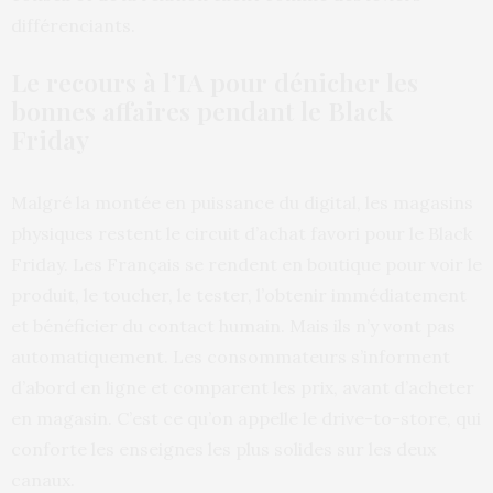
différenciants.
Le recours à l’IA pour dénicher les
bonnes affaires pendant le Black
Friday
Malgré la montée en puissance du digital, les magasins
physiques restent le circuit d’achat favori pour le Black
Friday. Les Français se rendent en boutique pour voir le
produit, le toucher, le tester, l’obtenir immédiatement
et bénéficier du contact humain. Mais ils n’y vont pas
automatiquement. Les consommateurs s’informent
d’abord en ligne et comparent les prix, avant d’acheter
en magasin. C’est ce qu’on appelle le drive-to-store, qui
conforte les enseignes les plus solides sur les deux
canaux.