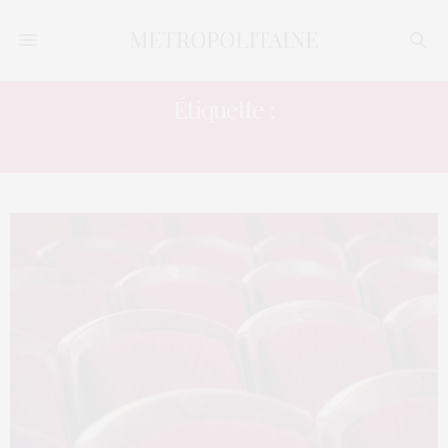
Étiquette :
ARTUS