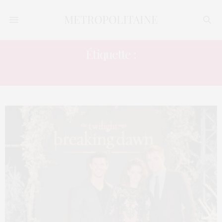
Étiquette :
AVANT-PREMIÈRE