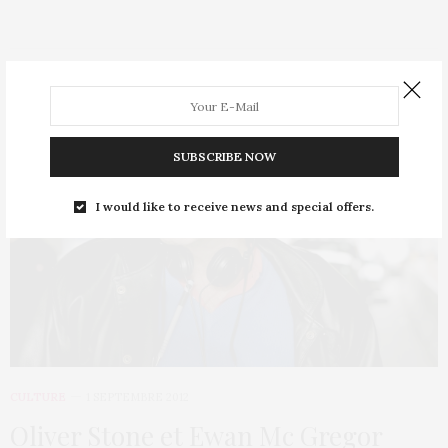
SUBSCRIBE NOW
I would like to receive news and special offers.
CULTURE
1 SEPTEMBRE 2012
Oliver Stone et Ewan Mc Gregor