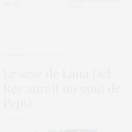
plus visitée de l’histoire de
vous dit ?
France
E-COMMÈRES
14 NOVEMBRE 2012
Le sexe de Lana Del
Rey aurait un goût de
Pepsi
by
MURIELLE