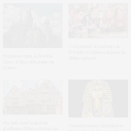
C’est officiel, les acteurs de
Friends se réunissent pour un
Préparez-vous, le festival
ultime épisode
Harry Potter débarque en
France
Une nuit dans la maison
Toutankhamon, exposition la
d’enfance d’Harry Potter, ça