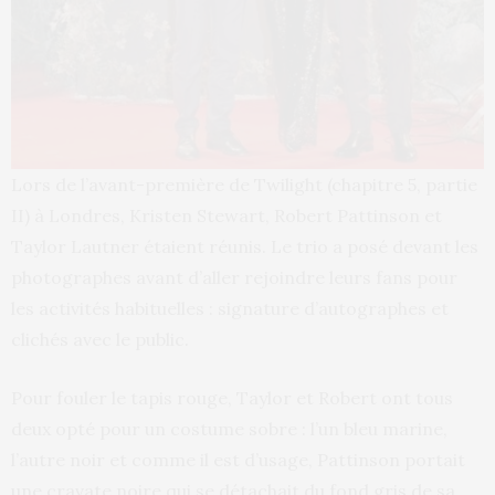
Lors de l’avant-première de Twilight (chapitre 5, partie
II) à Londres, Kristen Stewart, Robert Pattinson et
Taylor Lautner étaient réunis. Le trio a posé devant les
photographes avant d’aller rejoindre leurs fans pour
les activités habituelles : signature d’autographes et
clichés avec le public.
Pour fouler le tapis rouge, Taylor et Robert ont tous
deux opté pour un costume sobre : l’un bleu marine,
l’autre noir et comme il est d’usage, Pattinson portait
une cravate noire qui se détachait du fond gris de sa