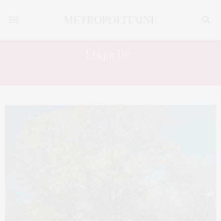
Étiquette :
BEDARD