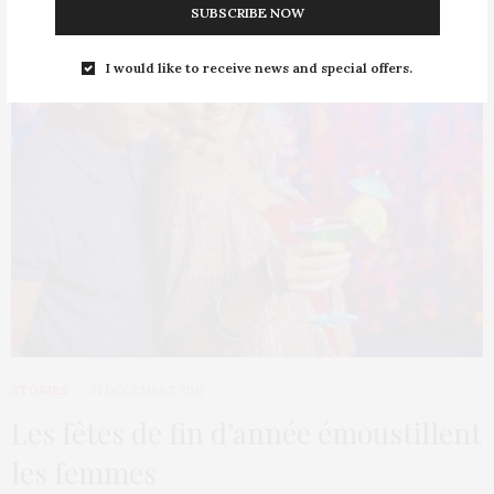
SUBSCRIBE NOW
I would like to receive news and special offers.
STORIES
31 DÉCEMBRE 2012
Les fêtes de fin d’année émoustillent
les femmes