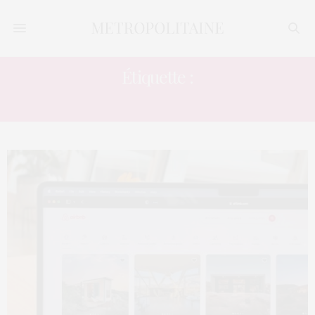
Étiquette :
FÊTES DE FIN D’ANNÉE