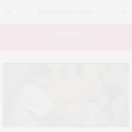
Étiquette :
FRÈRES DARDENNE