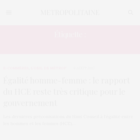
Étiquette :
HOMME
E-COMMÈRES
,
L’OEIL DE MÉTROP’
8 AOÛT 2017
Égalité homme-femme : le rapport
du HCE reste très critique pour le
gouvernement
Les dernières préconisations du Haut Conseil à l’égalité entre
les hommes et les femmes (HCE),…