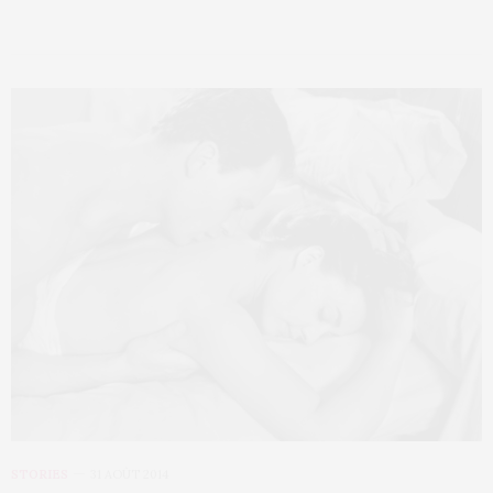
STORIES
31 AOÛT 2014