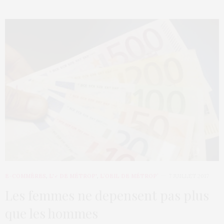
E-COMMÈRES
,
L'♂ DE MÉTROP'
,
L’OEIL DE MÉTROP’
7 JUILLET 2017
Les femmes ne depensent pas plus
que les hommes