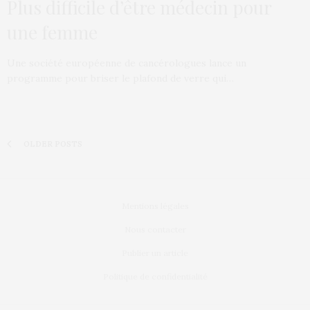
Plus difficile d’être médecin pour
une femme
Une société européenne de cancérologues lance un
programme pour briser le plafond de verre qui…
OLDER POSTS
Mentions légales
Nous contacter
Publier un article
Politique de confidentialité