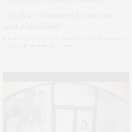
BIEN-ÊTRE / SANTÉ
,
L'♂ DE MÉTROP'
,
L’OEIL DE MÉTROP’
7 NOVEMBRE 2016
Chez les centenaires, les femmes
sont majoritaires
Selon une nouvelle étude de l’Institut national de la statistique
et des études économiques (Insee),…