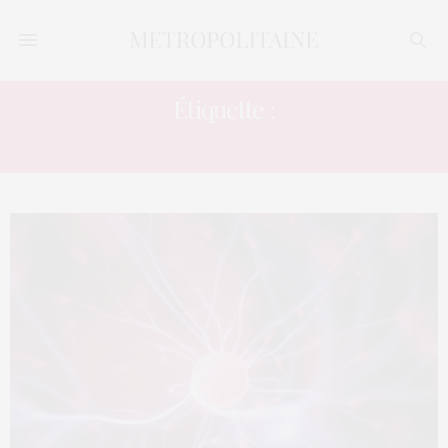
Étiquette :
INFECTION