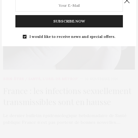
SUBSCRIBE NOW
I would like to receive news and special offers.
BIEN-ÊTRE / SANTÉ
,
L’OEIL DE MÉTROP’
30 NOVEMBRE 2016
France : les infections sexuellement
transmissibles sont en hausse
Le dernier bulletin épidémiologique hebdomadaire de Santé
publique France n’est pas porteur de bonnes nouvelles.…