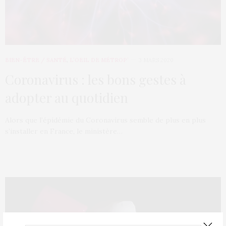
BIEN-ÊTRE / SANTÉ
,
L’OEIL DE MÉTROP’
3 MARS 2020
Coronavirus : les bons gestes à
adopter au quotidien
Alors que l’épidémie du Coronavirus semble de plus en plus
s’installer en France, le ministère…