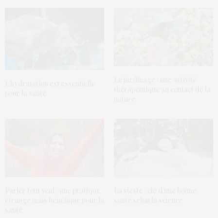
Le jardinage : une activité
L’hydratation est essentielle
thérapeutique au contact de la
pour la santé
nature
Parler tout seul : une pratique
La sieste : clé d’une bonne
étrange mais bénéfique pour la
santé selon la science
santé