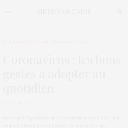
BIEN-ÊTRE / SANTÉ
,
L’OEIL DE MÉTROP’
3 MARS 2020
Coronavirus : les bons
gestes à adopter au
quotidien
by
LA RÉDACTION
Alors que l’épidémie du Coronavirus semble de plus
en plus s’installer en France, le ministère des