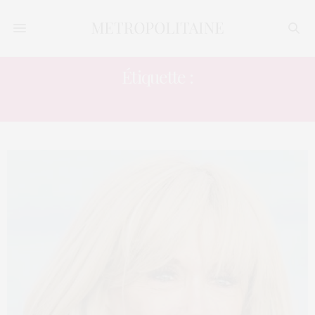
Étiquette :
INJUSTICE