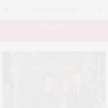
Étiquette :
KRISTEN