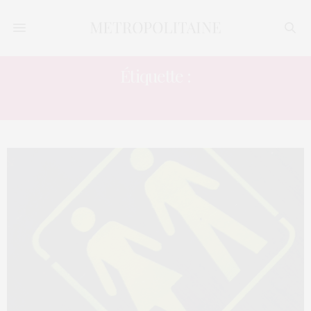
Étiquette :
LANGAGIER