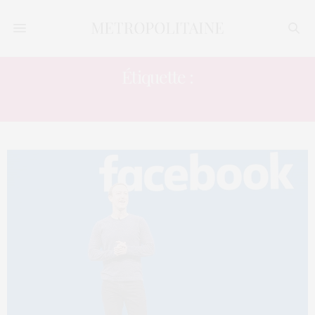
Étiquette :
MARQUES