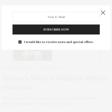
SUBSCRIBE NOW
I would like to receive news and special offers.
L’OEIL DE MÉTROP’
12 SEPTEMBRE 2012
Parcours Modo: la douzième édition
en octobre
Modo Brussels vient d’annoncer les dates de la douzième
édition du festival « Parcours Modo », dont…