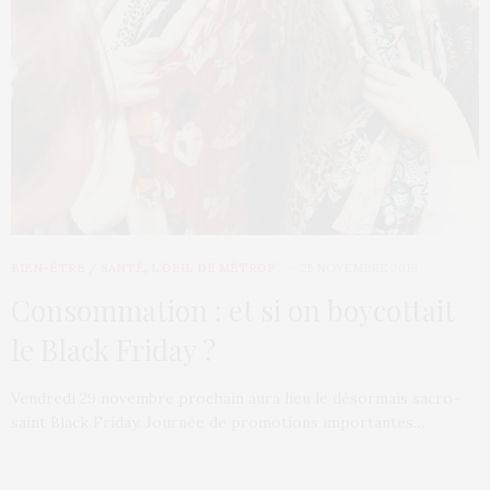
BIEN-ÊTRE / SANTÉ
,
L’OEIL DE MÉTROP’
25 NOVEMBRE 2019
Consommation : et si on boycottait
le Black Friday ?
Vendredi 29 novembre prochain aura lieu le désormais sacro-
saint Black Friday. Journée de promotions importantes…