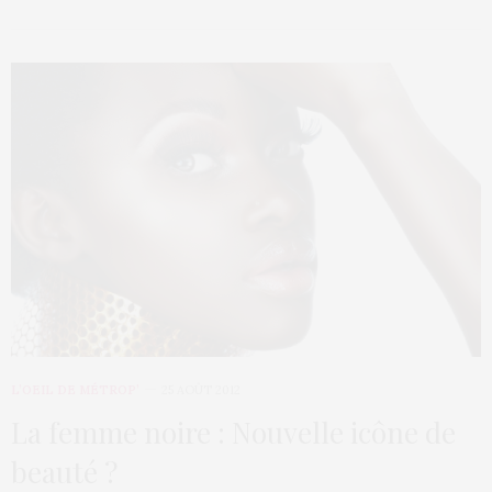
L’OEIL DE MÉTROP’
25 AOÛT 2012
La femme noire : Nouvelle icône de
beauté ?