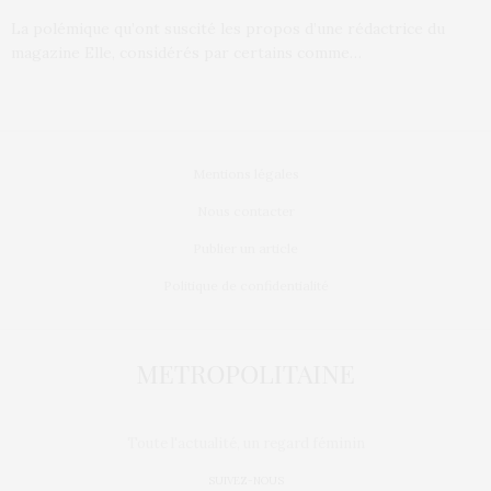
La polémique qu’ont suscité les propos d’une rédactrice du
magazine Elle, considérés par certains comme…
Mentions légales
Nous contacter
Publier un article
Politique de confidentialité
Toute l'actualité, un regard féminin
SUIVEZ-NOUS