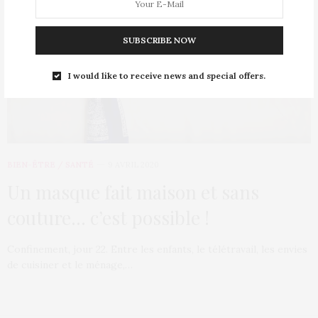
SUBSCRIBE NOW
I would like to receive news and special offers.
BIEN-ÊTRE / SANTÉ
9 AVRIL 2020
Un masque fait maison et sans
couture… c’est possible !
Confinement, jour 22. Entre les enfants, le télétravail, les envies
de cuisiner et le ménage,…