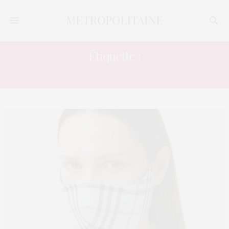
Étiquette :
MASQUE