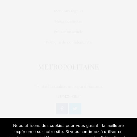
Mentions légales
Nous contacter
Publier un article
Politique de confidentialité
Toute l'actualité, un regard féminin
SUIVEZ-NOUS
Nous utilisons des cookies pour vous garantir la meilleure
expérience sur notre site. Si vous continuez à utiliser ce