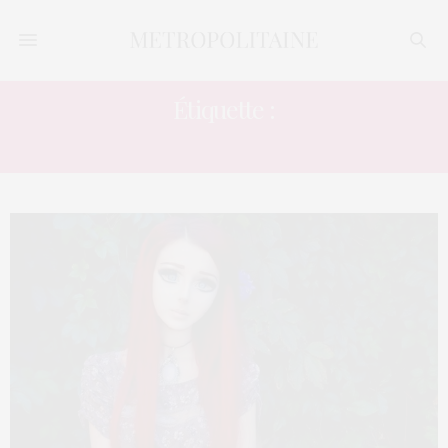
Étiquette :
MONDE FANTASTIQUE