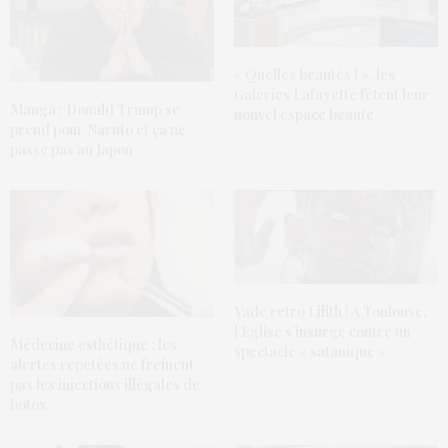
« Quelles beautés ! », les
Galeries Lafayette fêtent leur
Manga : Donald Trump se
nouvel espace beauté
prend pour Naruto et ça ne
passe pas au Japon
Vade retro Lilith ! A Toulouse,
l’Eglise s’insurge contre un
Médecine esthétique : les
spectacle « satanique »
alertes répétées ne freinent
pas les injections illégales de
botox