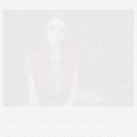
Elle est Ukrainienne et a 19 ans, elle ressemble aux fées
et aux personnages mystiques qu’elle idolâtre.
Fukkacumi, Anastasiya Shpagina de son vrai nom,