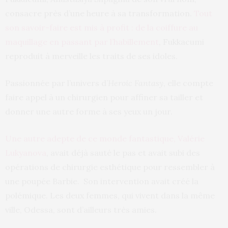
consacre près d’une heure à sa transformation.
Tout
son savoir-faire est mis à profit : de la coiffure au
maquillage en passant par l’habillement
, Fukkacumi
reproduit à merveille les traits de ses idoles.
Passionnée par l’univers d’
Heroic Fantasy
, elle compte
faire appel à un chirurgien pour affiner sa tailler et
donner une autre forme à ses yeux un jour.
Une autre adepte de ce monde fantastique, Valérie
Lukyanova
, avait déjà sauté le pas et avait subi des
opérations de chirurgie esthétique pour ressembler à
une poupée Barbie. Son intervention avait créé la
polémique. Les deux femmes, qui vivent dans la même
ville, Odessa, sont d’ailleurs très amies.