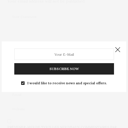
Your email address will not be published.
SUBSCRIBE NOW
I would like to receive news and special offers.
PRÉVENEZ-MOI DE TOUS LES NOUVEAUX COMMENTAIRES PAR