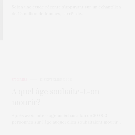
Selon une étude récente s’appuyant sur un échantillon
de 1,2 million de femmes, l’arrêt de…
STORIES
13 SEPTEMBRE 2012
A quel âge souhaite-t-on
mourir?
Après avoir interrogé un échantillon de 30 000
personnes sur l’âge auquel elles souhaitaient mourir…