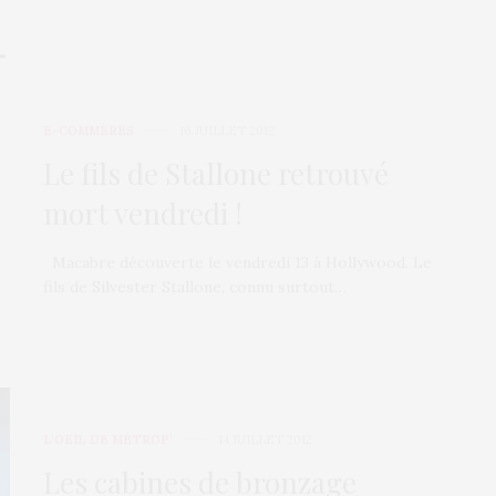
E-COMMÈRES
16 JUILLET 2012
Le fils de Stallone retrouvé
mort vendredi !
Macabre découverte le vendredi 13 à Hollywood. Le
fils de Silvester Stallone, connu surtout…
L’OEIL DE MÉTROP’
14 JUILLET 2012
Les cabines de bronzage