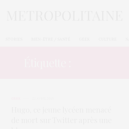
STORIES
BIEN-ÊTRE / SANTÉ
GEEK
CULTURE
N
Étiquette :
MORT
GEEK
22 AVRIL 2019
Hugo, ce jeune lycéen menacé
de mort sur Twitter après une