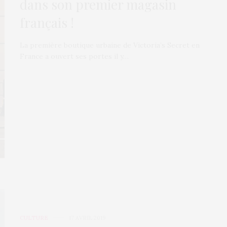
dans son premier magasin
français !
La première boutique urbaine de Victoria’s Secret en
France a ouvert ses portes il y…
CULTURE
17 AVRIL 2019