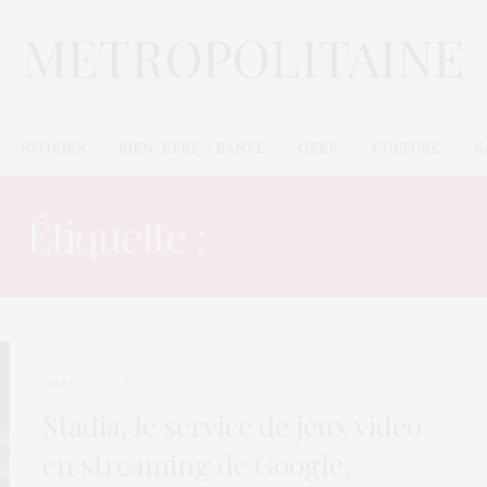
STORIES
BIEN-ÊTRE / SANTÉ
GEEK
CULTURE
N
Étiquette :
NOUVEAUTÉ
GEEK
21 OCTOBRE 2019
Stadia, le service de jeux vidéo
en streaming de Google,