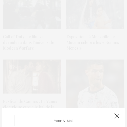
Call of Duty : le film se
Exposition : à Marseille, le
déroulera dans l’univers de
Mucem célèbre les « Bonnes
Modern Warfare
Mères »
Festival de Cannes : La Vénus
électrique ouvre le bal de la
79e édition