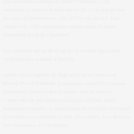
plus fervents soutiens de Pierre Palmade, s’est
exprimée ce vendredi dans un tweet : «
La plus perdue
de toutes les journées est celle où l’on n’a pas ri ».
Une
citation de 1795, empruntée au moraliste français
Sébastien-Roch de Chamfort.
Une citation qui en dit long sur le trouble que toute
cette histoire a causé à l’acteur.
Après cette enquête de flagrance et sa remise en
liberté, Pierre Palmade, longtemps considéré comme
l’humoriste préféré des français, doit se relever :
« Après 48h un peu dingues où j’ai fais les frais d’une
mauvaise rencontre, je compte bien me remettre au travail
et retrouver mon humour le plus vite possible. Il ne doit pas
être bien loin »
, a-t-il tweeté.