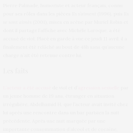
Pierre Palmade, humoriste et acteur français, connu
pour ses rôles dans les pièces
Ils s’aiment
(1996), puis
Ils
se sont aimés
(2001), mises en scène par Muriel Robin et
dont il partage l’affiche avec Michèle Laroque, a été
accusé de viol. Placé en garde à vue ce jeudi 11 avril, il a
finalement été relâché au bout de 48h sans qu’aucune
charge n’ait été retenue contre lui.
Les faits
L’acteur a été accusé
de viol et d’
agression sexuelle
par
un jeune homme de 19 ans, étranger en situation
irrégulière, Abdelhamid H. que l’acteur avait invité chez
lui après une rencontre dans un bar parisien la nuit
précédente. Après une nuit marquée par une
importante consommation d’alcool et de cocaïne,