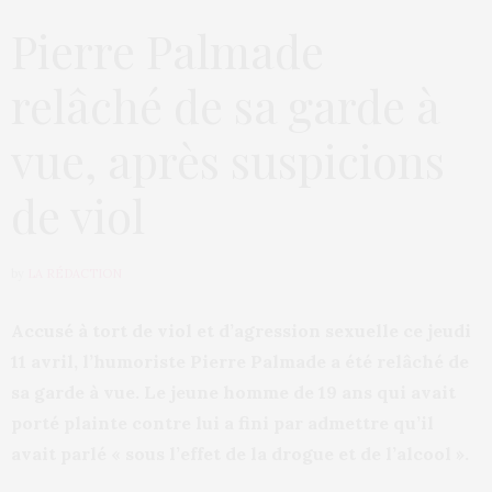
Pierre Palmade
relâché de sa garde à
vue, après suspicions
de viol
by
LA RÉDACTION
Accusé à tort de viol et d’agression sexuelle ce jeudi
11 avril, l’humoriste Pierre Palmade a été relâché de
sa garde à vue. Le jeune homme de 19 ans qui avait
porté plainte contre lui a fini par admettre qu’il
avait parlé « sous l’effet de la drogue et de l’alcool ».