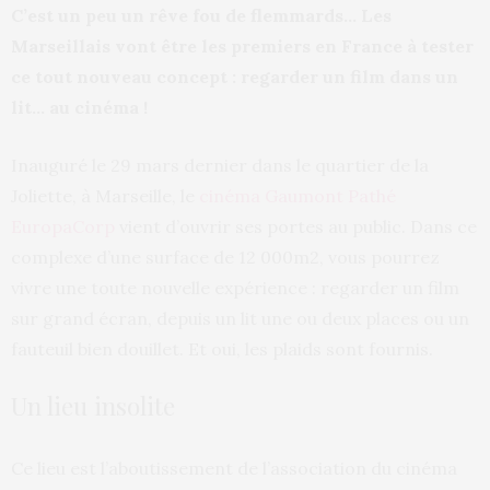
C’est un peu un rêve fou de flemmards… Les
Marseillais vont être les premiers en France à tester
ce tout nouveau concept : regarder un film dans un
lit… au cinéma !
Inauguré le 29 mars dernier dans le quartier de la
Joliette, à Marseille, le
cinéma Gaumont Pathé
EuropaCorp
vient d’ouvrir ses portes au public. Dans ce
complexe d’une surface de 12 000m2, vous pourrez
vivre une toute nouvelle expérience : regarder un film
sur grand écran, depuis un lit une ou deux places ou un
fauteuil bien douillet. Et oui, les plaids sont fournis.
Un lieu insolite
Ce lieu est l’aboutissement de l’association du cinéma