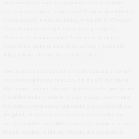
Gaumont Pathé avec la marque de matelas Tebider.
« Avec ce partenariat, nous sommes heureux de contribuer
à cette nouvelle vision du cinéma portée par les Cinémas
Pathé Gaumont, avec qui Tediber partage l’objectif
d’innover en permanence par le design et de mettre
l’expérience client au cœur de ses actions
», a déclaré
Julien Sylvain, co-fondateur de la Tediber.
Vous pourrez donc oublier les vieux fauteuils, ceux qui
vous font mal au cou ou au dos. Ici, il y a 13 méridiens
duo, 5 méridiennes solo, et 2 places pour les personnes
à mobilité réduite. Mais le vice est poussé encore plus
loin puisque vous aurez également à votre disposition,
des plaids et des coussins, mais aussi une collation
sucrée ou salée, une tablette tactile (si jamais vous avez
besoin, pendant le film de prendre des notes sur la