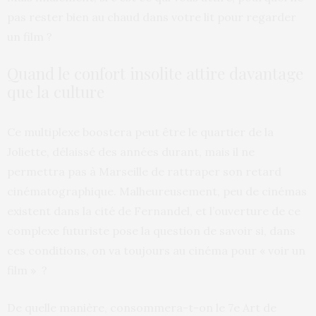
pas rester bien au chaud dans votre lit pour regarder
un film ?
Quand le confort insolite attire davantage
que la culture
Ce multiplexe boostera peut être le quartier de la
Joliette, délaissé des années durant, mais il ne
permettra pas à Marseille de rattraper son retard
cinématographique. Malheureusement, peu de cinémas
existent dans la cité de Fernandel, et l’ouverture de ce
complexe futuriste pose la question de savoir si, dans
ces conditions, on va toujours au cinéma pour « voir un
film
» ?
De quelle manière, consommera-t-on le 7e Art de