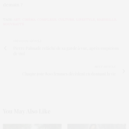
demain ?
TAGS:
ART
,
CINÉMA
,
COMPLEXE
,
CULTURE
,
LIFESTYLE
,
MARSEILLE
,
NOUVEAUTÉ
PREVIOUS ARTICLE
Pierre Palmade relâché de sa garde à vue, après suspicions
de viol
NEXT ARTICLE
Chaque jour 800 femmes décèdent en donnant la vie
You May Also Like