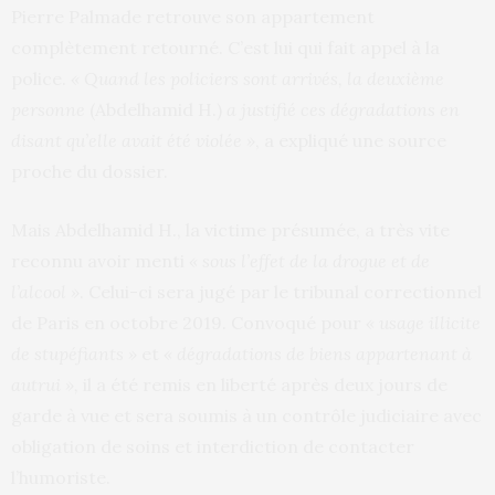
Pierre Palmade retrouve son appartement
complètement retourné. C’est lui qui fait appel à la
police.
« Quand les policiers sont arrivés, la deuxième
personne
(Abdelhamid H.)
a justifié ces dégradations en
disant qu’elle avait été violée »
, a expliqué une source
proche du dossier.
Mais Abdelhamid H., la victime présumée, a très vite
reconnu avoir menti
« sous l’effet de la drogue et de
l’alcool »
. Celui-ci sera jugé par le tribunal correctionnel
de Paris en octobre 2019. Convoqué pour
« usage illicite
de stupéfiants »
et
« dégradations de biens appartenant à
autrui »,
il a été remis en liberté après deux jours de
garde à vue et sera soumis à un contrôle judiciaire avec
obligation de soins et interdiction de contacter
l’humoriste.