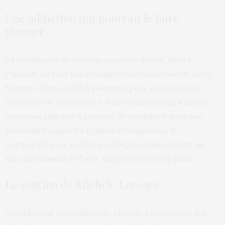
Une addiction qui pourrait le faire
plonger
S’il est blanchi de toute accusation de viol, Pierre
Palmade ne sort pas complètement indemne de cette
histoire. Il est en effet poursuivi pour
« détention et
possession de stupéfiants »
, une accusation qu’il aurait
reconnue puisqu’il a accepté de s’engager dans une
procédure appelée « le plaider-coupable ». Il
comparaîtra en audience publique en juin devant un
juge du tribunal de Paris, qui prononcera la peine.
Le soutien de Michèle Laroque
Accablée par cette histoire, Michèle Laroque, un des