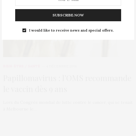
SUBSCRIBE NOW
I would like to receive news and special offers.
BIEN-ÊTRE / SANTÉ
4 DÉCEMBRE 2014
Papillomavirus : l’OMS recommande
le vaccin dès 9 ans
Lors du Congrès mondial de lutte contre le cancer, qui se tenait
à Melbourne le…