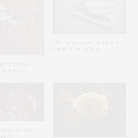
IST : encore une augmentation du
nombre de cas en France
aines perruques
 remboursées
urs de cancer, la
a piste