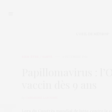
L’OEIL DE MÉTROP’
BIEN-ÊTRE / SANTÉ
4 DÉCEMBRE 2014
Papillomavirus : 
vaccin dès 9 ans
by
CASSANDRE LAROUSSE
Lors du Congrès mondial de lutte contre le c