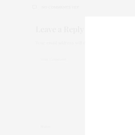
NO COMMENTS YET
Leave a Reply
Your email address will not be published.