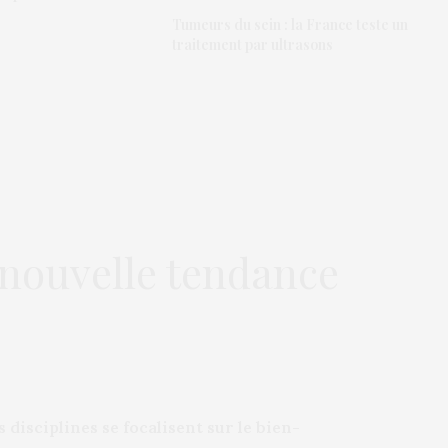
Tumeurs du sein : la France teste un
traitement par ultrasons
 nouvelle tendance
 disciplines se focalisent sur le bien-