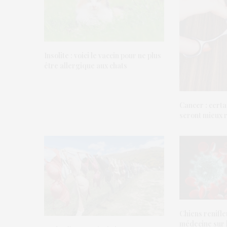
Insolite : voici le vaccin pour ne plus
être allergique aux chats
Cancer : cert
seront mieux
Chiens renifle
médecine sur l