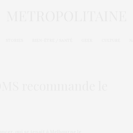
STORIES
BIEN-ÊTRE / SANTÉ
GEEK
CULTURE
N
l’OMS recommande le
ancer, qui se tenait à Melbourne le