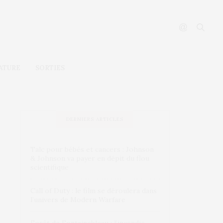
ATURE
SORTIES
DERNIERS ARTICLES
Talc pour bébés et cancers : Johnson
& Johnson va payer en dépit du flou
scientifique
Call of Duty : le film se déroulera dans
l’univers de Modern Warfare