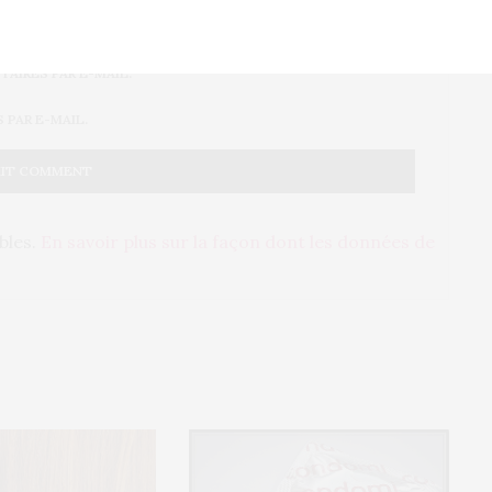
AIRES PAR E-MAIL.
PAR E-MAIL.
ables.
En savoir plus sur la façon dont les données de