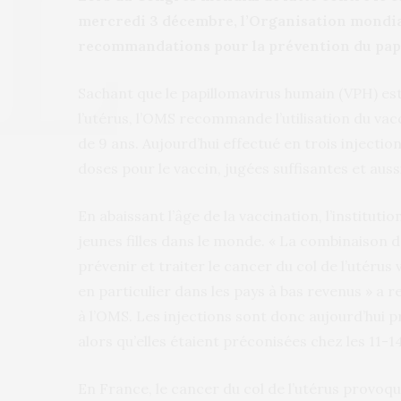
mercredi 3 décembre, l’Organisation mondiale
recommandations pour la prévention du papil
Sachant que le papillomavirus humain (VPH) es
l’utérus, l’OMS recommande l’utilisation du vacc
de 9 ans. Aujourd’hui effectué en trois inject
doses pour le vaccin, jugées suffisantes et aussi
En abaissant l’âge de la vaccination, l’instituti
jeunes filles dans le monde. « La combinaison d’
prévenir et traiter le cancer du col de l’utérus 
en particulier dans les pays à bas revenus » a
à l’OMS. Les injections sont donc aujourd’hui p
alors qu’elles étaient préconisées chez les 11-
En France, le cancer du col de l’utérus provoqu