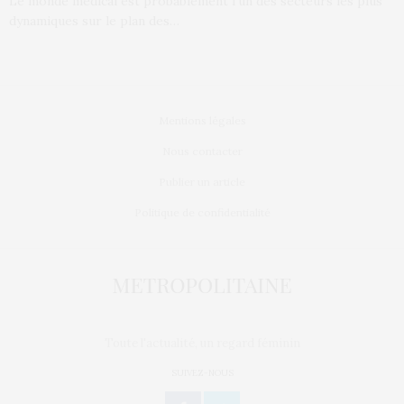
Le monde médical est probablement l’un des secteurs les plus
dynamiques sur le plan des…
Mentions légales
Nous contacter
Publier un article
Politique de confidentialité
Toute l'actualité, un regard féminin
SUIVEZ-NOUS