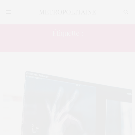
Étiquette :
PATIENTÈLE