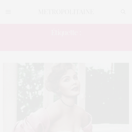
Étiquette :
PEOPLE