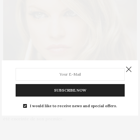
E-COMMÈRES
19 FÉVRIER 2013
SUBSCRIBE NOW
Fergie enceinte : c’est officiel
I would like to receive news and special offers.
La rumeur courait déjà depuis quelques temps : Fergie aurait
été enceinte de son premier…