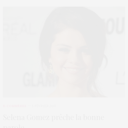
E-COMMÈRES
5 FÉVRIER 2013
Selena Gomez prêche la bonne
parole