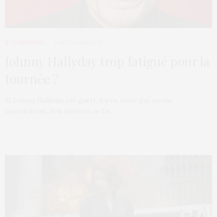
E-COMMÈRES
5 NOVEMBRE 2012
Johnny Hallyday trop fatigué pour la
tournée ?
Si Johnny Hallyday est guéri, il n’en reste pas moins
convalescent. Son médecin, le Dr…