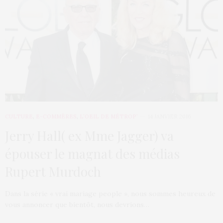
CULTURE
,
E-COMMÈRES
,
L’OEIL DE MÉTROP’
14 JANVIER 2016
Jerry Hall( ex Mme Jagger) va
épouser le magnat des médias
Rupert Murdoch
Dans la série « vrai mariage people », nous sommes heureux de
vous annoncer que bientôt, nous devrions…