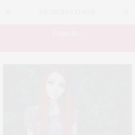
Étiquette :
PERSONNAGES MYSTIQUES