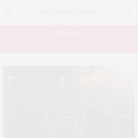
Étiquette :
PROPOSITION DE LOI