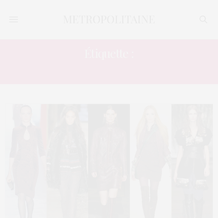
Étiquette :
RALPH LAUREN