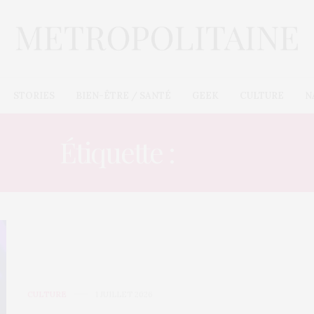
STORIES
BIEN-ÊTRE / SANTÉ
GEEK
CULTURE
N
Étiquette :
ROCK
CULTURE
1 JUILLET 2026