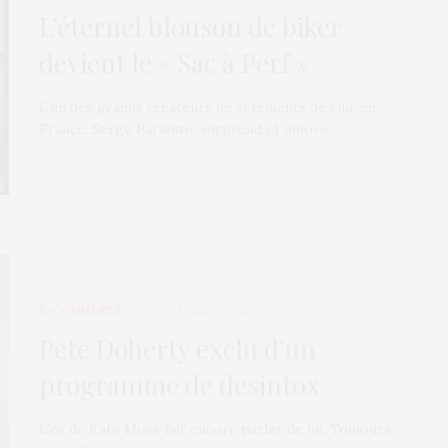
L’éternel blouson de biker
devient le « Sac à Perf »
L’un des grands créateurs de vêtements de cuir en
France, Serge Pariente, surprend et innove…
E-COMMÈRES
19 JUILLET 2012
Pete Doherty exclu d’un
programme de desintox
L’ex de Kate Moss fait encore parler de lui. Toujours