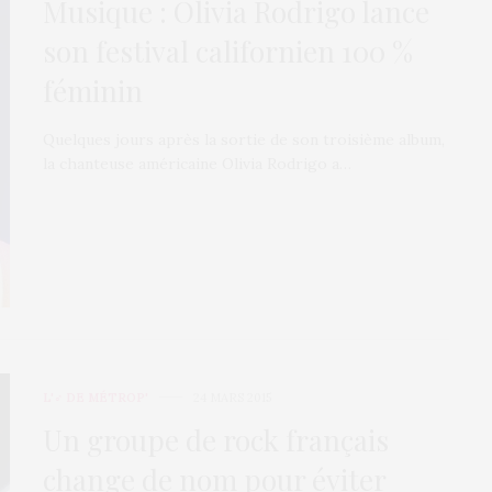
Musique : Olivia Rodrigo lance
son festival californien 100 %
féminin
Quelques jours après la sortie de son troisième album,
la chanteuse américaine Olivia Rodrigo a…
L'♂ DE MÉTROP'
24 MARS 2015
Un groupe de rock français
change de nom pour éviter